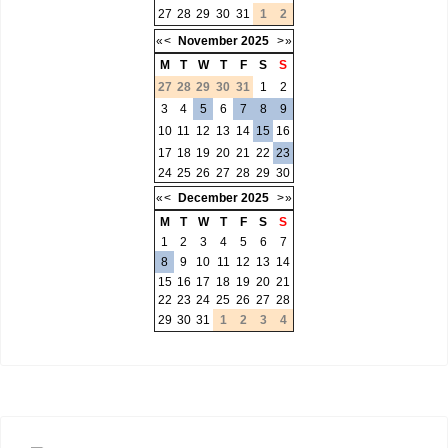
27
28
29
30
31
1
2
«
<
November
2025
>
»
M
T
W
T
F
S
S
27
28
29
30
31
1
2
3
4
5
6
7
8
9
10
11
12
13
14
15
16
17
18
19
20
21
22
23
24
25
26
27
28
29
30
«
<
December
2025
>
»
M
T
W
T
F
S
S
1
2
3
4
5
6
7
8
9
10
11
12
13
14
15
16
17
18
19
20
21
22
23
24
25
26
27
28
29
30
31
1
2
3
4