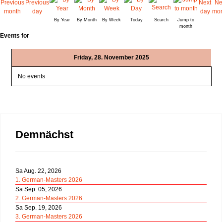
By Year
By Month
By Week
Today
Search
Jump to
month
Events for
Friday, 28. November 2025
No events
Demnächst
Sa Aug. 22, 2026
1. German-Masters 2026
Sa Sep. 05, 2026
2. German-Masters 2026
Sa Sep. 19, 2026
3. German-Masters 2026