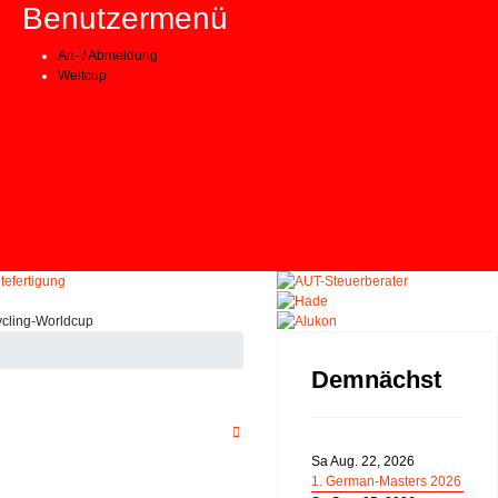
Benutzermenü
An- / Abmeldung
Weltcup
Demnächst
Sa Aug. 22, 2026
1. German-Masters 2026