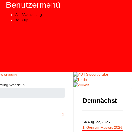
Benutzermenü
An- / Abmeldung
Weltcup
Demnächst
Sa Aug. 22, 2026
1. German-Masters 2026