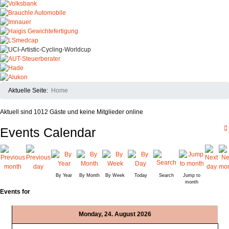
Aktuelle Seite:
Home
Aktuell sind 1012 Gäste und keine Mitglieder online
Events Calendar
By Year
By Month
By Week
Today
Search
Jump to
month
Events for
Monday, 24. August 2026