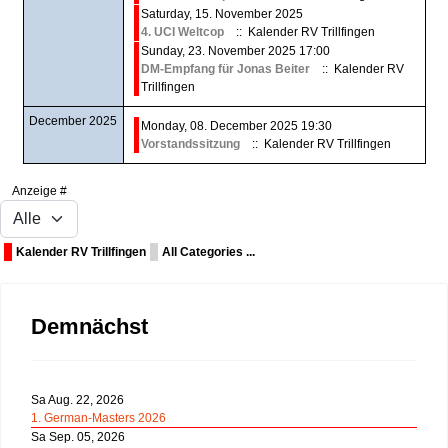
Saturday, 15. November 2025
4. UCI Weltcop
:: Kalender RV Trillfingen
Sunday, 23. November 2025 17:00
DM-Empfang für Jonas Beiter
:: Kalender RV
Trillfingen
December 2025
Monday, 08. December 2025 19:30
Vorstandssitzung
:: Kalender RV Trillfingen
Pagination List Limit
Anzeige #
Kalender RV Trillfingen
All Categories ...
Demnächst
Sa Aug. 22, 2026
1. German-Masters 2026
Sa Sep. 05, 2026