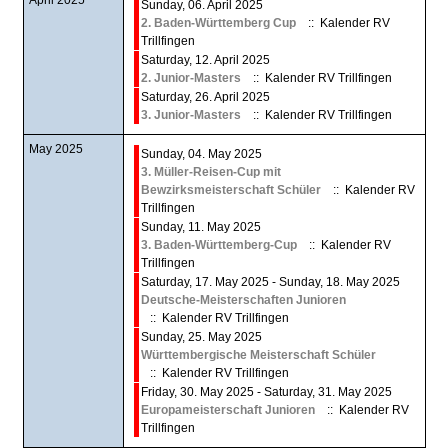
April 2025
Sunday, 06. April 2025
2. Baden-Württemberg Cup
:: Kalender RV
Trillfingen
Saturday, 12. April 2025
2. Junior-Masters
:: Kalender RV Trillfingen
Saturday, 26. April 2025
3. Junior-Masters
:: Kalender RV Trillfingen
May 2025
Sunday, 04. May 2025
3. Müller-Reisen-Cup mit
Bewzirksmeisterschaft Schüler
:: Kalender RV
Trillfingen
Sunday, 11. May 2025
3. Baden-Württemberg-Cup
:: Kalender RV
Trillfingen
Saturday, 17. May 2025 - Sunday, 18. May 2025
Deutsche-Meisterschaften Junioren
:: Kalender RV Trillfingen
Sunday, 25. May 2025
Württembergische Meisterschaft Schüler
:: Kalender RV Trillfingen
Friday, 30. May 2025 - Saturday, 31. May 2025
Europameisterschaft Junioren
:: Kalender RV
Trillfingen