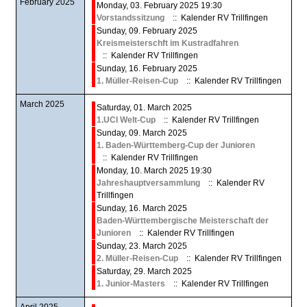
February 2025
Monday, 03. February 2025 19:30
Vorstandssitzung
:: Kalender RV Trillfingen
Sunday, 09. February 2025
Kreismeisterschft im Kustradfahren
:: Kalender RV Trillfingen
Sunday, 16. February 2025
1. Müller-Reisen-Cup
:: Kalender RV Trillfingen
March 2025
Saturday, 01. March 2025
1.UCI Welt-Cup
:: Kalender RV Trillfingen
Sunday, 09. March 2025
1. Baden-Württemberg-Cup der Junioren
:: Kalender RV Trillfingen
Monday, 10. March 2025 19:30
Jahreshauptversammlung
:: Kalender RV
Trillfingen
Sunday, 16. March 2025
Baden-Württembergische Meisterschaft der
Junioren
:: Kalender RV Trillfingen
Sunday, 23. March 2025
2. Müller-Reisen-Cup
:: Kalender RV Trillfingen
Saturday, 29. March 2025
1. Junior-Masters
:: Kalender RV Trillfingen