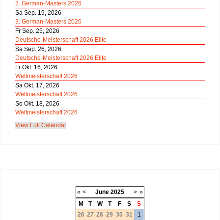
2. German-Masters 2026
Sa Sep. 19, 2026
3. German-Masters 2026
Fr Sep. 25, 2026
Deutsche-Meisterschaft 2026 Elite
Sa Sep. 26, 2026
Deutsche-Meisterschaft 2026 Elite
Fr Okt. 16, 2026
Weltmeisterschaft 2026
Sa Okt. 17, 2026
Weltmeisterschaft 2026
So Okt. 18, 2026
Weltmeisterschaft 2026
View Full Calendar
«
<
June
2025
>
»
M
T
W
T
F
S
S
26
27
28
29
30
31
1