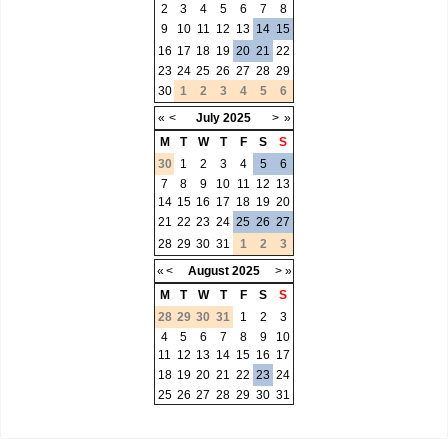
2
3
4
5
6
7
8
9
10
11
12
13
14
15
16
17
18
19
20
21
22
23
24
25
26
27
28
29
30
1
2
3
4
5
6
«
<
July
2025
>
»
M
T
W
T
F
S
S
30
1
2
3
4
5
6
7
8
9
10
11
12
13
14
15
16
17
18
19
20
21
22
23
24
25
26
27
28
29
30
31
1
2
3
«
<
August
2025
>
»
M
T
W
T
F
S
S
28
29
30
31
1
2
3
4
5
6
7
8
9
10
11
12
13
14
15
16
17
18
19
20
21
22
23
24
25
26
27
28
29
30
31