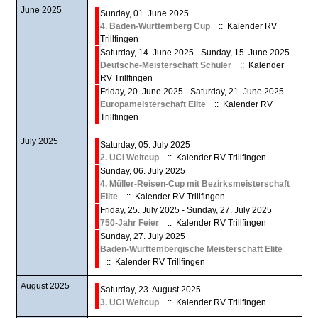
June 2025
Sunday, 01. June 2025
4. Baden-Württemberg Cup
:: Kalender RV
Trillfingen
Saturday, 14. June 2025 - Sunday, 15. June 2025
Deutsche-Meisterschaft Schüler
:: Kalender
RV Trillfingen
Friday, 20. June 2025 - Saturday, 21. June 2025
Europameisterschaft Elite
:: Kalender RV
Trillfingen
July 2025
Saturday, 05. July 2025
2. UCI Weltcup
:: Kalender RV Trillfingen
Sunday, 06. July 2025
4. Müller-Reisen-Cup mit Bezirksmeisterschaft
Elite
:: Kalender RV Trillfingen
Friday, 25. July 2025 - Sunday, 27. July 2025
750-Jahr Feier
:: Kalender RV Trillfingen
Sunday, 27. July 2025
Baden-Württembergische Meisterschaft Elite
:: Kalender RV Trillfingen
August 2025
Saturday, 23. August 2025
3. UCI Weltcup
:: Kalender RV Trillfingen