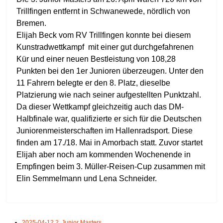
Trillfingen entfernt in Schwanewede, nördlich von
Bremen.
Elijah Beck vom RV Trillfingen konnte bei diesem
Kunstradwettkampf mit einer gut durchgefahrenen
Kür und einer neuen Bestleistung von 108,28
Punkten bei den 1er Junioren überzeugen. Unter den
11 Fahrern belegte er den 8. Platz, dieselbe
Platzierung wie nach seiner aufgestellten Punktzahl.
Da dieser Wettkampf gleichzeitig auch das DM-
Halbfinale war, qualifizierte er sich für die Deutschen
Juniorenmeisterschaften im Hallenradsport. Diese
finden am 17./18. Mai in Amorbach statt. Zuvor startet
Elijah aber noch am kommenden Wochenende in
Empfingen beim 3. Müller-Reisen-Cup zusammen mit
Elin Semmelmann und Lena Schneider.
2025-04-12 2. Junior Masters