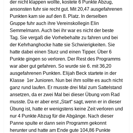
der nicht klappen wollte, kostete 6 Punkte Abzug,
ansonsten fuhr sie recht gut. Mit 20,47 ausgefahrenen
Punkten kam sie auf den 8. Platz. In derselben
Gruppe fuhr auch ihre Vereinskollegin Elin
Semmelmann. Auch bei ihr war es nicht der beste
Tag. Sie vergaß die Vorhebehalte zu fahren und bei
der Kehrhanghocke hatte sie Schwierigkeiten. Sie
hatte dabei einen Sturz und einen Tipper. Über 6
Punkte gingen so verloren. Der Rest des Programms
war aber gut gefahren. So wurde sie 6. mit 36,20
ausgefahrenen Punkten. Elijah Beck startete in der
Klasse 1er Junioren. Nun bei ihm sollte es auch nicht
ganz rund laufen. Er musste drei Mal zum Sattelstand
ansetzen, da er zwei Mal bei dieser Übung vom Rad
musste. Da er aber erst „Start“ sagt, wenn er in dieser
Übung ist, hatte er wenigstens keine Zeit verloren und
nur 4 Punkte Abzug für die Abgänge. Nach dieser
Panne spulte er dann sein Programm gekonnt
herunter und hatte am Ende gute 104,86 Punkte