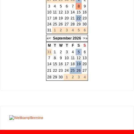
3
4
5
6
7
8
9
10
11
12
13
14
15
16
17
18
19
20
21
22
23
24
25
26
27
28
29
30
31
1
2
3
4
5
6
«
<
September
2026
>
»
M
T
W
T
F
S
S
31
1
2
3
4
5
6
7
8
9
10
11
12
13
14
15
16
17
18
19
20
21
22
23
24
25
26
27
28
29
30
1
2
3
4