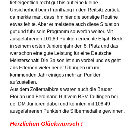
lief eigentlich recht gut bis auf eine kleine
Unsicherheit beim Fronthang in den Reitsitz zurück,
da merkte man, dass ihm hier die sonstige Routine
etwas fehlte. Aber er meisterte auch diese Situation
gut und fuhr sein Programm souverän weiter. Mit
ausgefahrenen 101,89 Punkten erreichte Elijah Beck
in seinem ersten Juniorenjahr den 8. Platz und das
war schon eine gute Leistung für eine Deutsche
Meisterschaft! Die Saison ist nun vorbei und es geht
ans Erlernen vieler neuer Übungen um im
kommenden Jahr einiges mehr an Punkten
aufzustellen.
Aus dem Zollernalbkreis waren auch die Brüder
Florian und Ferdinand Hirt vom RSV Tailfingen bei
der DM Junioren dabei und konnten mit 108,49
ausgefahrenen Punkten die Silbermedaille gewinnen.
Herzlichen Glückwunsch !