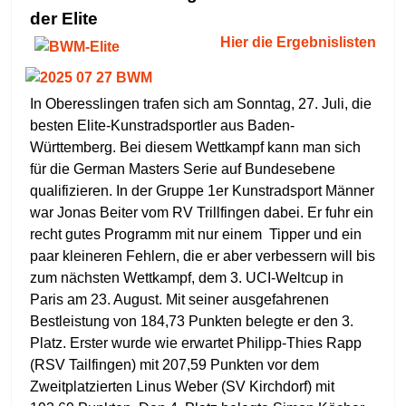
der Elite
Hier die Ergebnislisten
In Oberesslingen trafen sich am Sonntag, 27. Juli, die
besten Elite-Kunstradsportler aus Baden-
Württemberg. Bei diesem Wettkampf kann man sich
für die German Masters Serie auf Bundesebene
qualifizieren. In der Gruppe 1er Kunstradsport Männer
war Jonas Beiter vom RV Trillfingen dabei. Er fuhr ein
recht gutes Programm mit nur einem Tipper und ein
paar kleineren Fehlern, die er aber verbessern will bis
zum nächsten Wettkampf, dem 3. UCI-Weltcup in
Paris am 23. August. Mit seiner ausgefahrenen
Bestleistung von 184,73 Punkten belegte er den 3.
Platz. Erster wurde wie erwartet Philipp-Thies Rapp
(RSV Tailfingen) mit 207,59 Punkten vor dem
Zweitplatzierten Linus Weber (SV Kirchdorf) mit