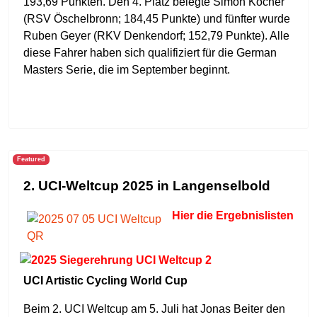
193,69 Punkten. Den 4. Platz belegte Simon Köcher
(RSV Öschelbronn; 184,45 Punkte) und fünfter wurde
Ruben Geyer (RKV Denkendorf; 152,79 Punkte). Alle
diese Fahrer haben sich qualifiziert für die German
Masters Serie, die im September beginnt.
Featured
2. UCI-Weltcup 2025 in Langenselbold
Hier die Ergebnislisten
UCI Artistic Cycling World Cup
Beim 2. UCI Weltcup am 5. Juli hat Jonas Beiter den