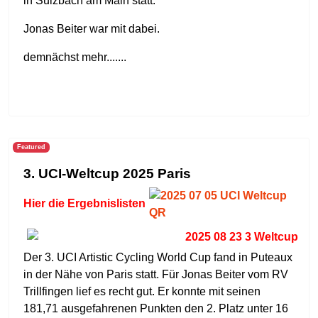
in Sulzbach am Main statt.
Jonas Beiter war mit dabei.
demnächst mehr.......
Featured
3. UCI-Weltcup 2025 Paris
Hier die Ergebnislisten
Der 3. UCI Artistic Cycling World Cup fand in Puteaux
in der Nähe von Paris statt. Für Jonas Beiter vom RV
Trillfingen lief es recht gut. Er konnte mit seinen
181,71 ausgefahrenen Punkten den 2. Platz unter 16