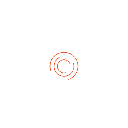
2018-04-15 Bezirksmeisterschaft
Renate Beck
u. 3. Müller-Reisen-Cup
2018-04-07 3. Junior Masters in
Renate Beck
Elsenfeld
2018-03-24 2. Junior Masters
Renate Beck
2018-03-18 BW-Cup in Haigerloch
Martin Heck
2018-03-09 1. Junior Masters 2018
Martin Heck
2018-03-04 2. Müller-Reisen-Cup
Martin Heck
2018-02-18 1. BW-Cup
Renate Beck
2018-02-25 BW-Meisterschaft
Martin Heck
Junioren
2018-02-04 1.Mueller-Reisen-Cup
Renate Beck
2018-01-21 Kreismeisterschaft
Renate Beck