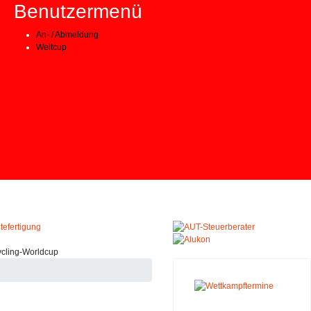
Benutzermenü
An- / Abmeldung
Weltcup