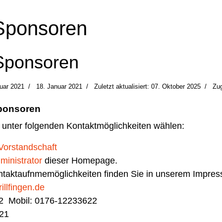
 Sponsoren
 Sponsoren
uar 2021
18. Januar 2021
Zuletzt aktualisiert: 07. Oktober 2025
Zug
ponsoren
 unter folgenden Kontaktmöglichkeiten wählen:
Vorstandschaft
ministrator
dieser Homepage.
ontaktaufnmemöglichkeiten finden Sie in unserem Impre
illfingen.de
72 Mobil: 0176-12233622
621