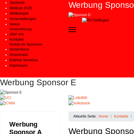
Werbung Sponso
Startseite
Weltcup 2026
Wettkämpfe
Veranstaltungen
Verein
Vereinsführung
über uns
Kontakte
Kontakt für Sponsoren
Verstorbene
Downloads
Externe Verweise
Impressum
Werbung Sponsor E
Aktuelle Seite:
Home
Kontakte
Werbung
Werbung Sponso
Sponsor A