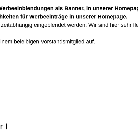
r Werbeeinblendungen als Banner, in unserer Homepag
chkeiten für Werbeeinträge in unserer Homepage.
itabhängig eingeblendet werden. Wir sind hier sehr fle
inem beleibigen Vorstandsmitglied auf.
 I