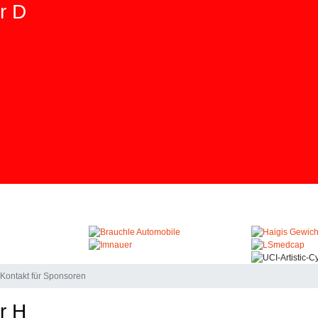
r D
Kontakt für Sponsoren
r H