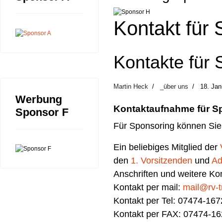
Kontakt für
Kontakte für
Martin Heck
_über uns
18. Jan
Werbung
Kontaktaufnahme für S
Sponsor F
Für Sponsoring können Sie
Ein beliebiges Mitglied der
den
1. Vorsitzenden
und
Ad
Anschriften und weitere K
Kontakt per mail:
mail@rv-tr
Kontakt per Tel: 07474-16
Kontakt per FAX: 07474-1