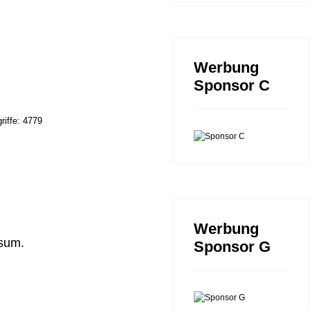
Werbung
Sponsor C
riffe: 4779
Werbung
ssum.
Sponsor G