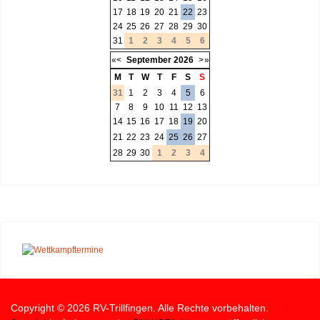
17
18
19
20
21
22
23
24
25
26
27
28
29
30
31
1
2
3
4
5
6
«
<
September
2026
>
»
M
T
W
T
F
S
S
31
1
2
3
4
5
6
7
8
9
10
11
12
13
14
15
16
17
18
19
20
21
22
23
24
25
26
27
28
29
30
1
2
3
4
Copyright © 2026 RV-Trillfingen. Alle Rechte vorbehalten.