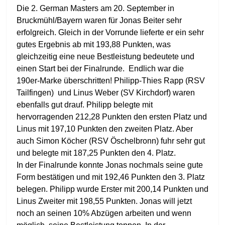
Die 2. German Masters am 20. September in
Bruckmühl/Bayern waren für Jonas Beiter sehr
erfolgreich. Gleich in der Vorrunde lieferte er ein sehr
gutes Ergebnis ab mit 193,88 Punkten, was
gleichzeitig eine neue Bestleistung bedeutete und
einen Start bei der Finalrunde. Endlich war die
190er-Marke überschritten! Philipp-Thies Rapp (RSV
Tailfingen) und Linus Weber (SV Kirchdorf) waren
ebenfalls gut drauf. Philipp belegte mit
hervorragenden 212,28 Punkten den ersten Platz und
Linus mit 197,10 Punkten den zweiten Platz. Aber
auch Simon Köcher (RSV Öschelbronn) fuhr sehr gut
und belegte mit 187,25 Punkten den 4. Platz.
In der Finalrunde konnte Jonas nochmals seine gute
Form bestätigen und mit 192,46 Punkten den 3. Platz
belegen. Philipp wurde Erster mit 200,14 Punkten und
Linus Zweiter mit 198,55 Punkten. Jonas will jetzt
noch an seinen 10% Abzügen arbeiten und wenn