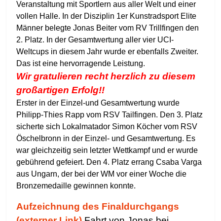
Veranstaltung mit Sportlern aus aller Welt und einer
vollen Halle. In der Disziplin 1er Kunstradsport Elite
Männer belegte Jonas Beiter vom RV Trillfingen den
2. Platz. In der Gesamtwertung aller vier UCI-
Weltcups in diesem Jahr wurde er ebenfalls Zweiter.
Das ist eine hervorragende Leistung.
Wir gratulieren recht herzlich zu diesem
großartigen Erfolg!!
Erster in der Einzel-und Gesamtwertung wurde
Philipp-Thies Rapp vom RSV Tailfingen. Den 3. Platz
sicherte sich Lokalmatador Simon Köcher vom RSV
Öschelbronn in der Einzel- und Gesamtwertung. Es
war gleichzeitig sein letzter Wettkampf und er wurde
gebührend gefeiert. Den 4. Platz errang Csaba Varga
aus Ungarn, der bei der WM vor einer Woche die
Bronzemedaille gewinnen konnte.
Aufzeichnung des Finaldurchgangs
(externer Link)
Fahrt von Jonas bei