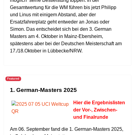
möglich seine Bestleistung toppen. In der
Gesamtwertung für die WM führen bis jetzt Philipp
und Linus mit einigem Abstand, aber der
Ersatzfahrerplatz geht entweder an Jonas oder
Simon. Das entscheidet sich bei den 3. German
Masters am 4. Oktober in Mainz-Ebersheim,
spätestens aber bei der Deutschen Meisterschaft am
17./18.Oktober in Lübbecke/NRW.
Featured
1. German-Masters 2025
Hier die Ergebnisliste
n
der Vor-, Zwischen-
und Finalrunde
Am 06. September fand die 1. German-Masters 2025,