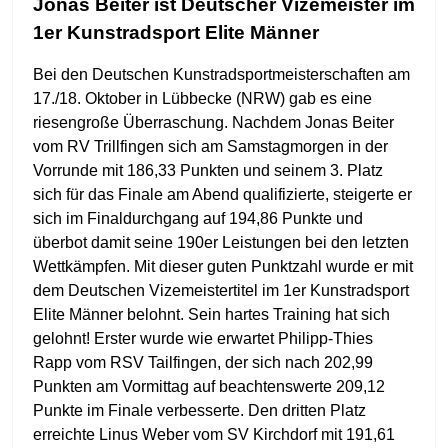
Jonas Beiter ist Deutscher Vizemeister im
1er Kunstradsport Elite Männer
Bei den Deutschen Kunstradsportmeisterschaften am
17./18. Oktober in Lübbecke (NRW) gab es eine
riesengroße Überraschung. Nachdem Jonas Beiter
vom RV Trillfingen sich am Samstagmorgen in der
Vorrunde mit 186,33 Punkten und seinem 3. Platz
sich für das Finale am Abend qualifizierte, steigerte er
sich im Finaldurchgang auf 194,86 Punkte und
überbot damit seine 190er Leistungen bei den letzten
Wettkämpfen. Mit dieser guten Punktzahl wurde er mit
dem Deutschen Vizemeistertitel im 1er Kunstradsport
Elite Männer belohnt. Sein hartes Training hat sich
gelohnt! Erster wurde wie erwartet Philipp-Thies
Rapp vom RSV Tailfingen, der sich nach 202,99
Punkten am Vormittag auf beachtenswerte 209,12
Punkte im Finale verbesserte. Den dritten Platz
erreichte Linus Weber vom SV Kirchdorf mit 191,61