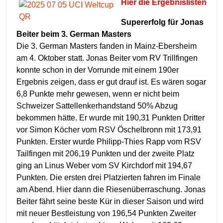
Hier die Ergebnisliste
n
Supererfolg für Jonas
Beiter beim 3. German Masters
Die 3. German Masters fanden in Mainz-Ebersheim
am 4. Oktober statt. Jonas Beiter vom RV Trillfingen
konnte schon in der Vorrunde mit einem 190er
Ergebnis zeigen, dass er gut drauf ist. Es wären sogar
6,8 Punkte mehr gewesen, wenn er nicht beim
Schweizer Sattellenkerhandstand 50% Abzug
bekommen hätte. Er wurde mit 190,31 Punkten Dritter
vor Simon Köcher vom RSV Öschelbronn mit 173,91
Punkten. Erster wurde Philipp-Thies Rapp vom RSV
Tailfingen mit 206,19 Punkten und der zweite Platz
ging an Linus Weber vom SV Kirchdorf mit 194,67
Punkten. Die ersten drei Platzierten fahren im Finale
am Abend. Hier dann die Riesenüberraschung. Jonas
Beiter fährt seine beste Kür in dieser Saison und wird
mit neuer Bestleistung von 196,54 Punkten Zweiter